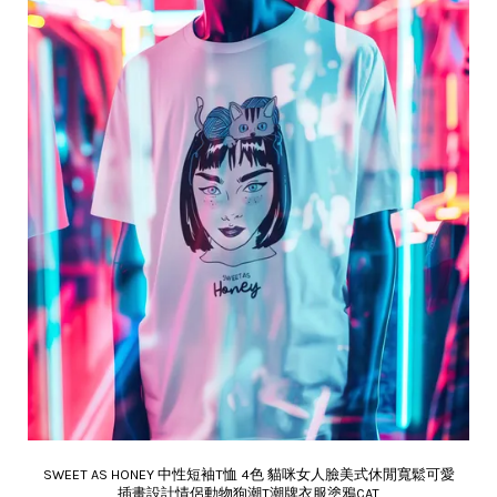
SWEET AS HONEY 中性短袖T恤 4色 貓咪女人臉美式休閒寬鬆可愛
插畫設計情侶動物狗潮T潮牌衣服塗鴉CAT