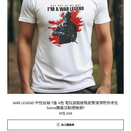
WAR LEGEND 中性短袖 T恤 4色 電玩遊戲槍戰射擊漆彈野外求生
Game團服活動禮物潮T
NT$ 299
加入購物車