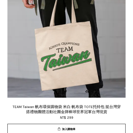
TEAM Taiwan 帆布環保購物袋 米白 帆布袋 TOTE托特包 挺台灣穿
搭禮物團體活動社團金牌棒球世界冠軍台灣現貨
NT$ 299
加入購物車