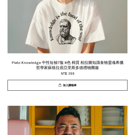
Plato Knowledge 中性短袖T恤 8色 棉質 柏拉圖知識食物靈魂希臘
哲學家蘇格拉底亞里斯多德禮物團服
NT$ 399
加入購物車