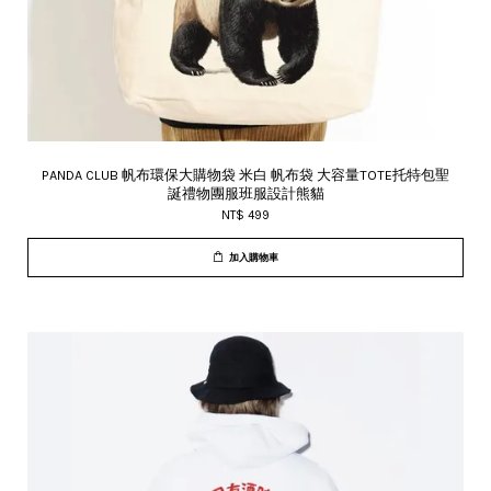
PANDA CLUB 帆布環保大購物袋 米白 帆布袋 大容量TOTE托特包聖
誕禮物團服班服設計熊貓
NT$ 499
加入購物車