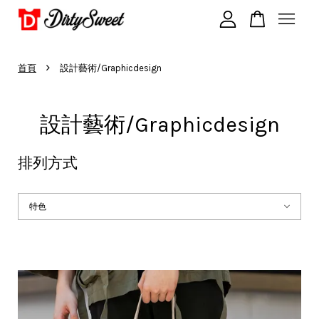
›
您的購物車目前還是空的。
首頁
設計藝術/Graphicdesign
設計藝術/Graphicdesign
繼續購物
排列方式