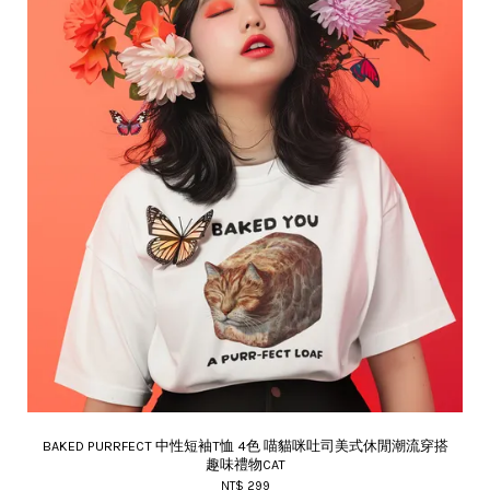
BAKED PURRFECT 中性短袖T恤 4色 喵貓咪吐司美式休閒潮流穿搭
趣味禮物CAT
NT$ 299