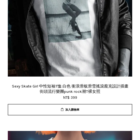
Sexy Skate Girl 中性短袖T恤 白色 衝浪滑板滑雪搖滾龐克設計插畫
街頭流行樂團punk rock潮T裸女照
NT$ 399
加入購物車