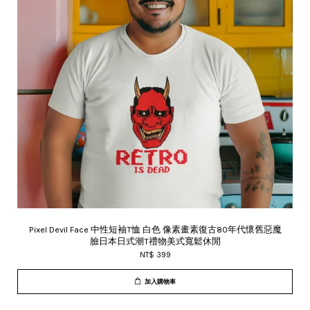
Pixel Devil Face 中性短袖T恤 白色 像素畫素復古80年代懷舊惡魔
臉日本日式潮T禮物美式寬鬆休閒
NT$ 399
加入購物車