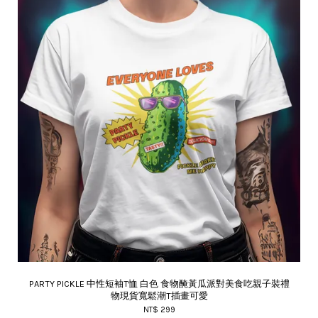
PARTY PICKLE 中性短袖T恤 白色 食物醃黃瓜派對美食吃親子裝禮
物現貨寬鬆潮T插畫可愛
NT$ 299