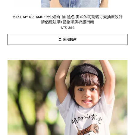
MAKE MY DREAMS 中性短袖T恤 黑色 美式休閒寬鬆可愛插畫設計
情侶魔法潮T禮物潮牌衣服街頭
NT$ 399
加入購物車