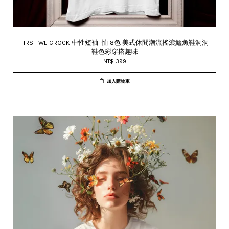
FIRST WE CROCK 中性短袖T恤 8色 美式休閒潮流搖滾鱷魚鞋洞洞
鞋色彩穿搭趣味
NT$ 399
加入購物車