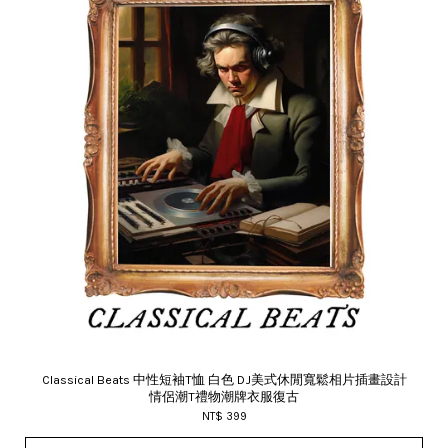
Classical Beats 中性短袖T恤 白色 DJ美式休閒寬鬆相片插畫設計
情侶潮T禮物潮牌衣服復古
NT$ 399