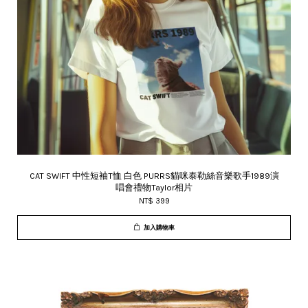
CAT SWIFT 中性短袖T恤 白色 PURRS貓咪泰勒絲音樂歌手1989演
唱會禮物Taylor相片
NT$ 399
加入購物車