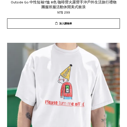
Outside Go 中性短袖T恤 8色 咖啡營火露營手沖戶外生活旅行禮物
團服班服活動休閒美式衝浪
NT$ 299
加入購物車