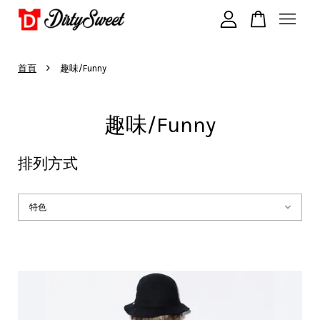
›
您的購物車目前還是空的。
首頁
趣味/Funny
趣味/Funny
繼續購物
排列方式