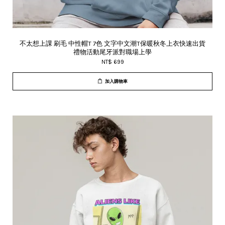
不太想上課 刷毛 中性帽T 7色 文字中文潮T保暖秋冬上衣快速出貨
禮物活動尾牙派對職場上學
NT$ 699
加入購物車