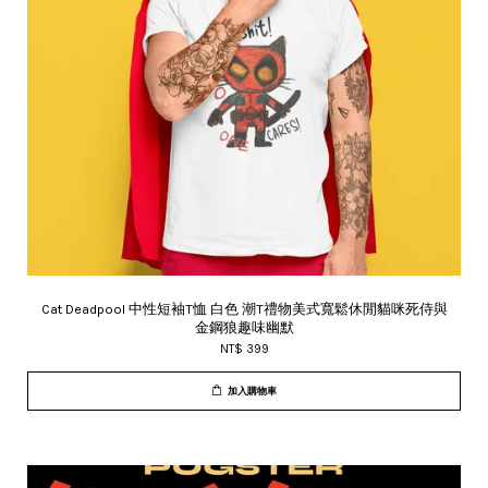
Cat Deadpool 中性短袖T恤 白色 潮T禮物美式寬鬆休閒貓咪死侍與
金鋼狼趣味幽默
NT$ 399
加入購物車