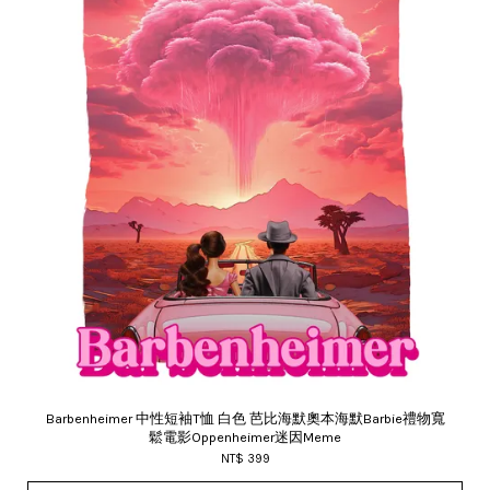
Barbenheimer 中性短袖T恤 白色 芭比海默奧本海默Barbie禮物寬
鬆電影Oppenheimer迷因Meme
NT$ 399