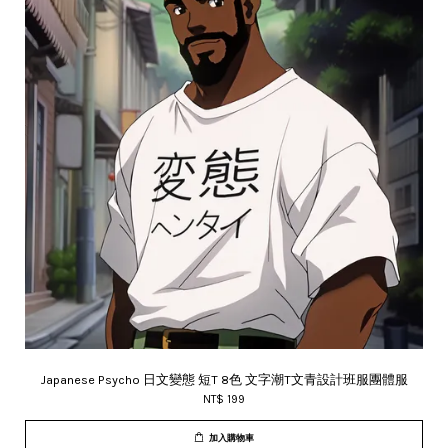
Japanese Psycho 日文變態 短T 8色 文字潮T文青設計班服團體服
NT$ 199
加入購物車