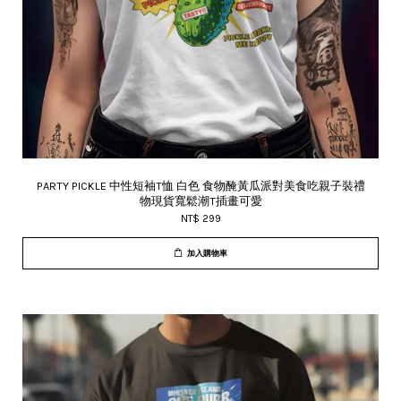
PARTY PICKLE 中性短袖T恤 白色 食物醃黃瓜派對美食吃親子裝禮
物現貨寬鬆潮T插畫可愛
NT$ 299
加入購物車