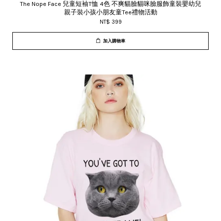
The Nope Face 兒童短袖T恤 4色 不爽貓臉貓咪臉服飾童裝嬰幼兒
親子裝小孩小朋友童Tee禮物活動
NT$ 399
加入購物車