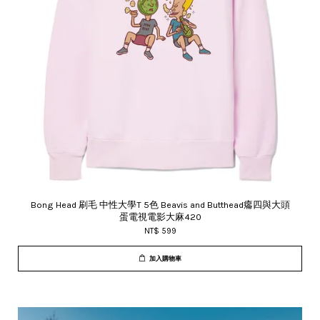
Bong Head 刷毛 中性大學T 5色 Beavis and Butthead癟四與大頭
蛋電視電影大麻420
NT$ 599
加入購物車