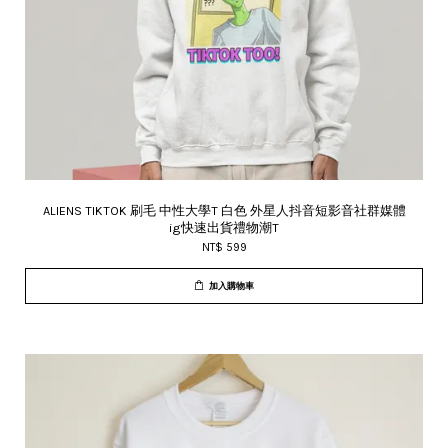
ALIENS TIKTOK 刷毛 中性大學T 白色 外星人抖音短影音社群媒體
ig快速出貨禮物潮T
NT$ 599
加入購物車