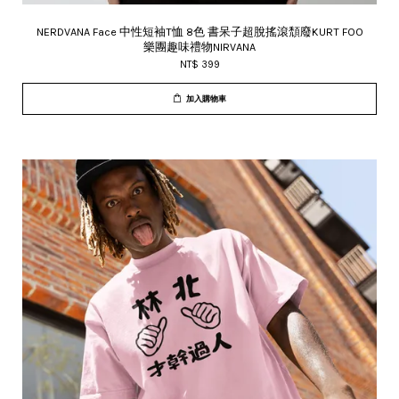
NERDVANA Face 中性短袖T恤 8色 書呆子超脫搖滾頹廢KURT FOO
樂團趣味禮物NIRVANA
NT$ 399
加入購物車