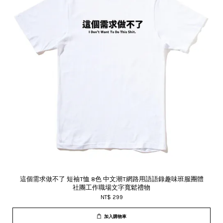
這個需求做不了 短袖T恤 8色 中文潮T網路用語語錄趣味班服團體
社團工作職場文字寬鬆禮物
NT$ 299
加入購物車