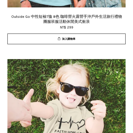
Outside Go 中性短袖T恤 8色 咖啡營火露營手沖戶外生活旅行禮物
團服班服活動休閒美式衝浪
NT$ 299
加入購物車