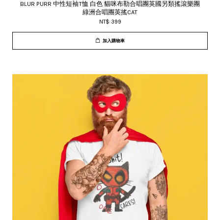
BLUR PURR 中性短袖T恤 白色 貓咪布勒合唱團英國另類搖滾樂團
綠洲合唱團英搖CAT
NT$ 399
加入購物車