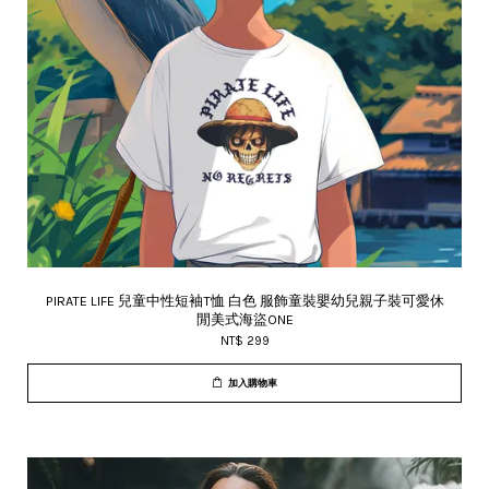
PIRATE LIFE 兒童中性短袖T恤 白色 服飾童裝嬰幼兒親子裝可愛休
閒美式海盜ONE
NT$ 299
加入購物車