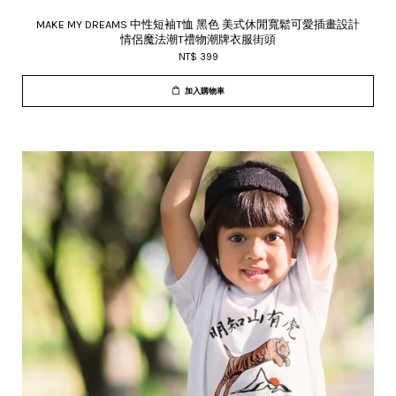
MAKE MY DREAMS 中性短袖T恤 黑色 美式休閒寬鬆可愛插畫設計
情侶魔法潮T禮物潮牌衣服街頭
NT$ 399
加入購物車