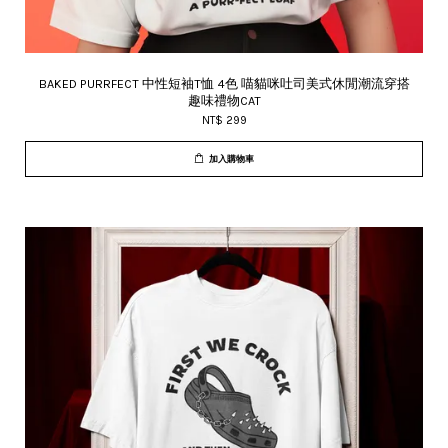
BAKED PURRFECT 中性短袖T恤 4色 喵貓咪吐司美式休閒潮流穿搭
趣味禮物CAT
NT$ 299
加入購物車