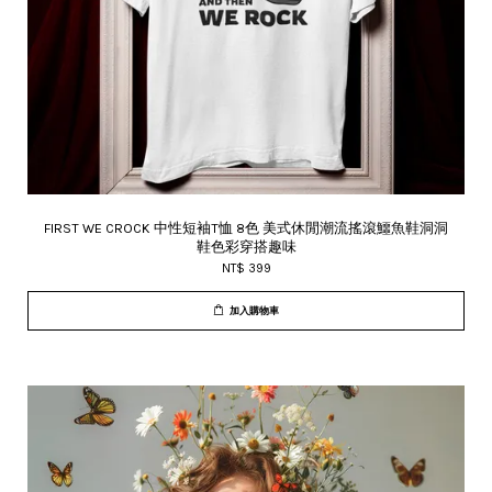
FIRST WE CROCK 中性短袖T恤 8色 美式休閒潮流搖滾鱷魚鞋洞洞
鞋色彩穿搭趣味
NT$ 399
加入購物車