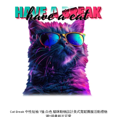
Cat Break 中性短袖 T恤 白色 貓咪動物設計美式寬鬆團服活動禮物
潮T插畫相片可愛