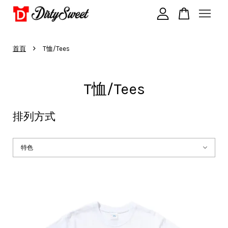
›
您的購物車目前還是空的。
首頁
T恤/Tees
T恤/Tees
繼續購物
排列方式