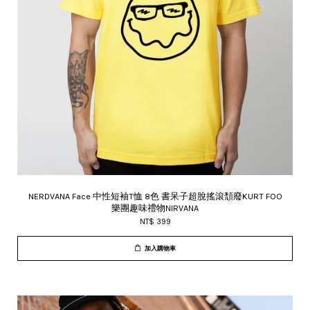
NERDVANA Face 中性短袖T恤 8色 書呆子超脫搖滾頹廢KURT FOO
樂團趣味禮物NIRVANA
NT$ 399
加入購物車