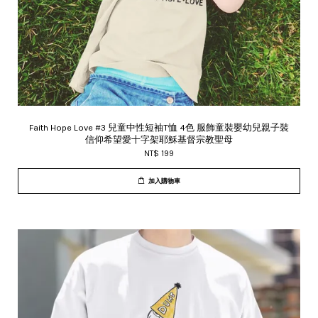
Faith Hope Love #3 兒童中性短袖T恤 4色 服飾童裝嬰幼兒親子裝
信仰希望愛十字架耶穌基督宗教聖母
NT$ 199
加入購物車