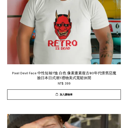
Pixel Devil Face 中性短袖T恤 白色 像素畫素復古80年代懷舊惡魔
臉日本日式潮T禮物美式寬鬆休閒
NT$ 399
加入購物車