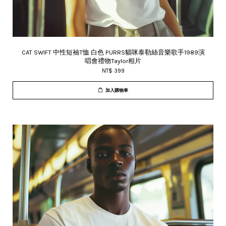
CAT SWIFT 中性短袖T恤 白色 PURRS貓咪泰勒絲音樂歌手1989演
唱會禮物Taylor相片
NT$ 399
加入購物車