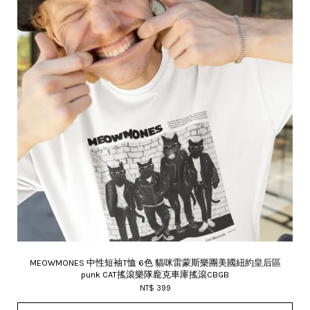
MEOWMONES 中性短袖T恤 6色 貓咪雷蒙斯樂團美國紐約皇后區
punk CAT搖滾樂隊龐克車庫搖滾CBGB
NT$ 399