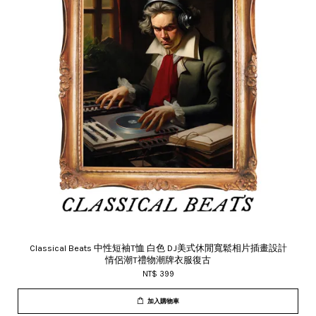
Classical Beats 中性短袖T恤 白色 DJ美式休閒寬鬆相片插畫設計
情侶潮T禮物潮牌衣服復古
NT$ 399
加入購物車