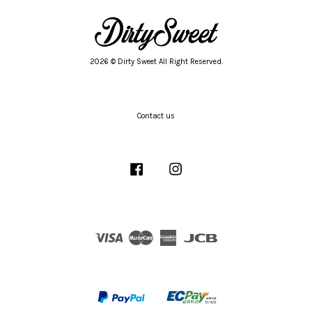
2026 © Dirty Sweet All Right Reserved.
Contact us
Facebook
Instagram
Visa
Master
American
JCB
Express