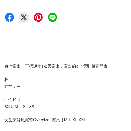
台灣寄出，下標通常1-2天寄出，寄出約3~4天到超商門市
棉
彈性：有 
中性尺寸:
XS S M L XL XXL
女生穿韓風寬鬆Oversize~買尺寸M L XL XXL