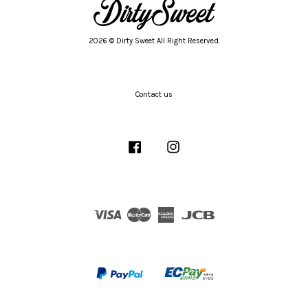
2026 © Dirty Sweet All Right Reserved.
Contact us
Facebook
Instagram
Visa
Master
American
JCB
Express