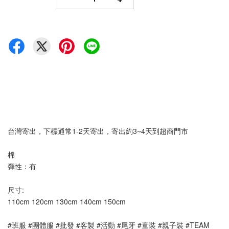
台灣寄出，下標通常1-2天寄出，寄出約3~4天到超商門市
棉
彈性：有 
尺寸:
110cm 120cm 130cm 140cm 150cm
#班服 #團體服 #批發 #客製 #活動 #尾牙 #童裝 #親子裝 #TEAM 