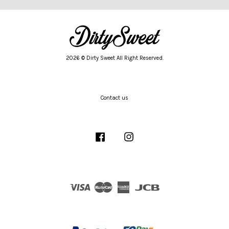
2026 © Dirty Sweet All Right Reserved.
Contact us
Facebook
Instagram
Visa
Master
American
JCB
Express