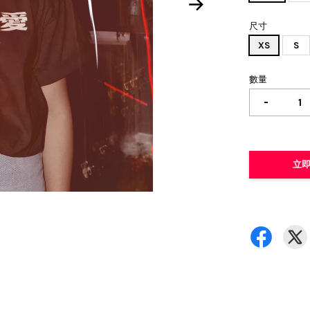
尺寸
XS
S
數量
-
立即