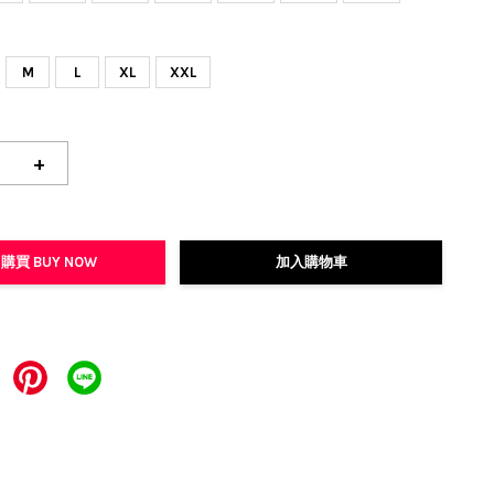
M
L
XL
XXL
+
購買 BUY NOW
加入購物車