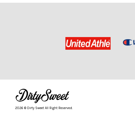
2026 © Dirty Sweet All Right Reserved.