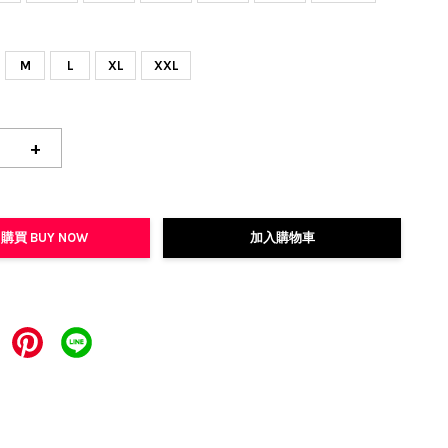
M
L
XL
XXL
+
購買 BUY NOW
加入購物車