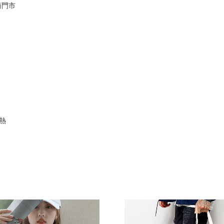
商門市
#熱