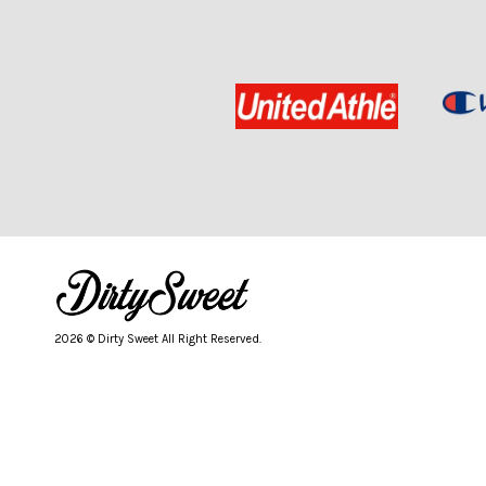
2026 © Dirty Sweet All Right Reserved.