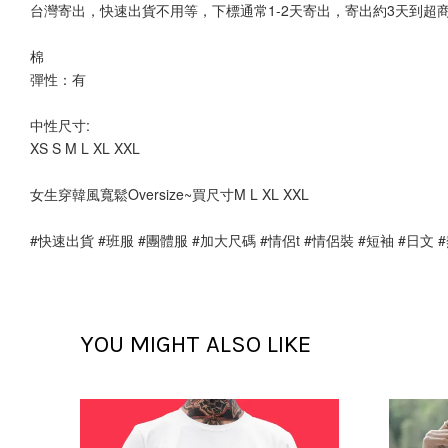
台灣寄出，快速出貨不用等，下標通常1-2天寄出，寄出約3天到超
棉
彈性：有 
中性尺寸:
XS S M L XL XXL
女生穿韓風寬鬆Oversize~買尺寸M L XL XXL
#快速出貨 #班服 #團體服 #加大尺碼 #情侶t #情侶裝 #短袖 #日文 
YOU MIGHT ALSO LIKE