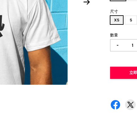
尺寸
XS
S
數量
-
立即