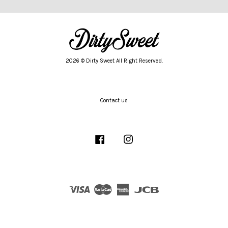
2026 © Dirty Sweet All Right Reserved.
Contact us
Facebook
Instagram
Visa
Master
American
JCB
Express