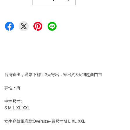
台灣寄出，通常下標1-2天寄出，寄出約3天到超商門市
彈性：有 
中性尺寸:
S M L XL XXL
女生穿韓風寬鬆Oversize~買尺寸M L XL XXL