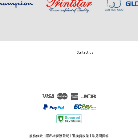
Contact us
Visa
Master
American
JCB
Express
服務條款
|
隱私權保護聲明
|
退換貨政策
|
常見問與答