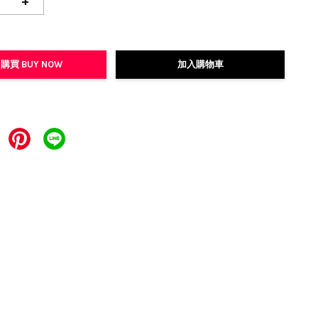
+
購買 BUY NOW
加入購物車