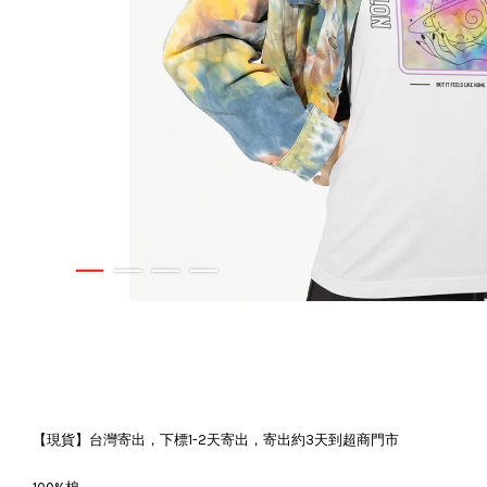
【現貨】台灣寄出，下標1-2天寄出，寄出約3天到超商門市