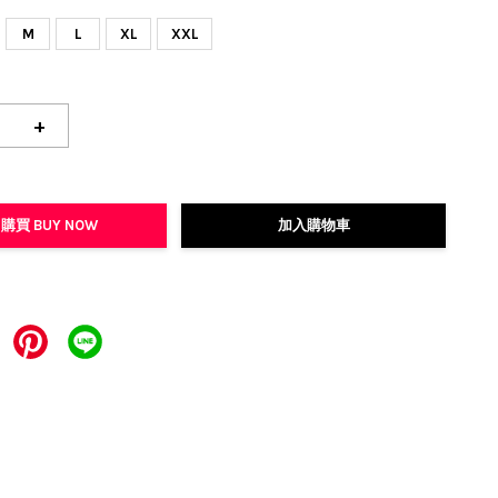
M
L
XL
XXL
+
購買 BUY NOW
加入購物車