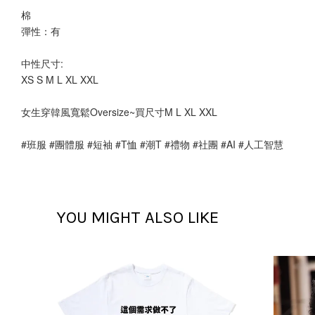
棉
彈性：有 
中性尺寸:
XS S M L XL XXL
女生穿韓風寬鬆Oversize~買尺寸M L XL XXL
#班服 #團體服 #短袖 #T恤 #潮T #禮物 #社團 #AI #人工智慧
YOU MIGHT ALSO LIKE