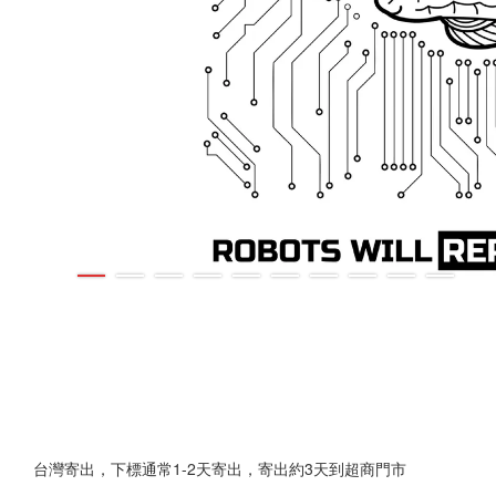
台灣寄出，下標通常1-2天寄出，寄出約3天到超商門市