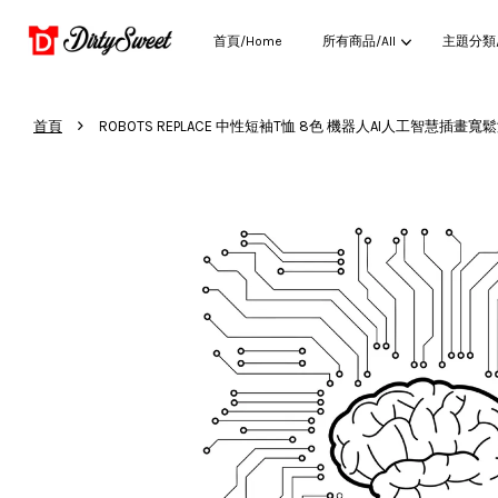
首頁/Home
所有商品/All
主題分類/C
›
首頁
ROBOTS REPLACE 中性短袖T恤 8色 機器人AI人工智