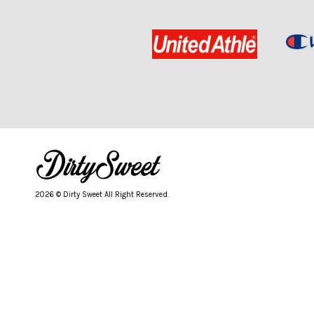
2026 © Dirty Sweet All Right Reserved.