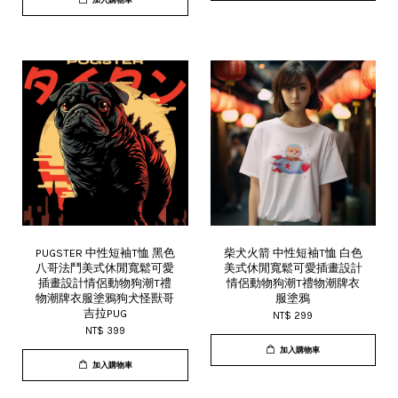
加入購物車
PUGSTER 中性短袖T恤 黑色
柴犬火箭 中性短袖T恤 白色
八哥法鬥美式休閒寬鬆可愛
美式休閒寬鬆可愛插畫設計
插畫設計情侶動物狗潮T禮
情侶動物狗潮T禮物潮牌衣
物潮牌衣服塗鴉狗犬怪獸哥
服塗鴉
吉拉PUG
NT$ 299
NT$ 399
加入購物車
加入購物車