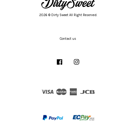
2026 © Dirty Sweet All Right Reserved.
Contact us
Facebook
Instagram
Visa
Master
American
JCB
Express