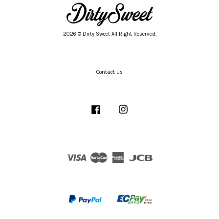
2026 © Dirty Sweet All Right Reserved.
Contact us
Facebook
Instagram
Visa
Master
American
JCB
Express