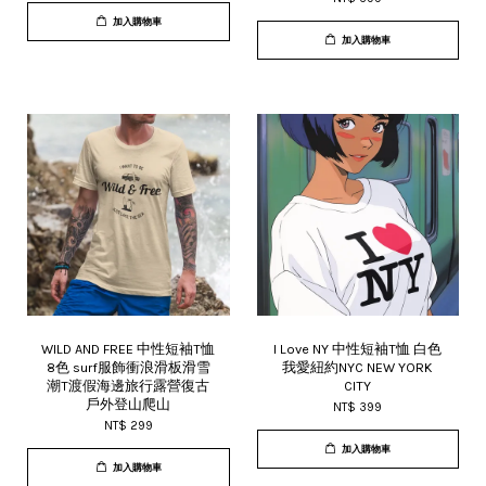
加入購物車
加入購物車
WILD AND FREE 中性短袖T恤
I Love NY 中性短袖T恤 白色
8色 surf服飾衝浪滑板滑雪
我愛紐約NYC NEW YORK
潮T渡假海邊旅行露營復古
CITY
戶外登山爬山
NT$ 399
NT$ 299
加入購物車
加入購物車